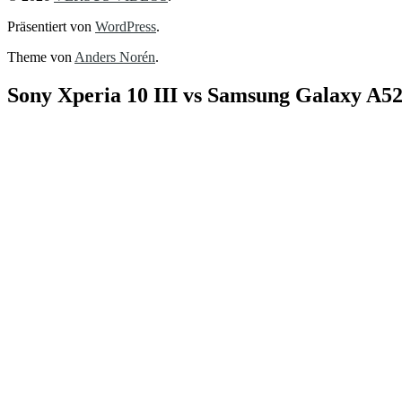
Präsentiert von
WordPress
.
Theme von
Anders Norén
.
Sony Xperia 10 III vs Samsung Galaxy A5